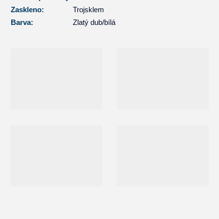
Zaskleno:
Trojsklem
Barva:
Zlatý dub/bílá