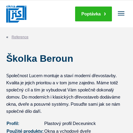
Poptávka
Reference
Školka Beroun
Společnost Lucern montuje a staví moderní dřevostavby.
Kvalita je jejich prioritou a v tom jsme zajedno. Máme totiž
společný cíl a tím je vybudovat Vám společně dokonalý
domov. Do moderních i klasických dřevostaveb dodáváme
okna, dveře a posuvné systémy. Posuďte sami jak se nám
společné dílo daří.
Profil:
Plastový profil Deceuninck
Použité produkty:
Okna a vchodové dveře