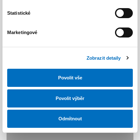
Statistické
Marketingové
Zimní zahrada
Holyně
Zobrazit detaily
Povolit vše
Povolit výběr
Odmítnout