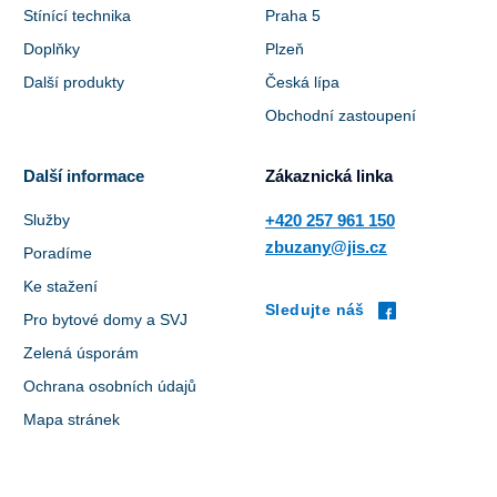
Stínící technika
Praha 5
Doplňky
Plzeň
Další produkty
Česká lípa
Obchodní zastoupení
Další informace
Zákaznická linka
Služby
+420 257 961 150
zbuzany@jis.cz
Poradíme
Ke stažení
Sledujte náš
Pro bytové domy a SVJ
Zelená úsporám
Ochrana osobních údajů
Mapa stránek