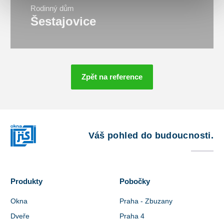
Rodinný dům
Šestajovice
Zpět na reference
Váš pohled do budoucnosti.
Produkty
Pobočky
Okna
Praha - Zbuzany
Dveře
Praha 4