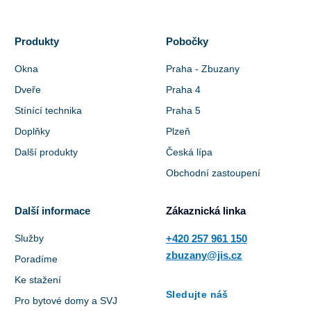
Produkty
Pobočky
Okna
Praha - Zbuzany
Dveře
Praha 4
Stínící technika
Praha 5
Doplňky
Plzeň
Další produkty
Česká lípa
Obchodní zastoupení
Další informace
Zákaznická linka
Služby
+420 257 961 150
zbuzany@jis.cz
Poradíme
Ke stažení
Sledujte náš
Pro bytové domy a SVJ