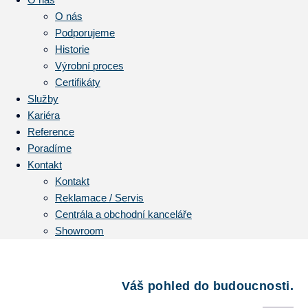
O nás
Podporujeme
Historie
Výrobní proces
Certifikáty
Služby
Kariéra
Reference
Poradíme
Kontakt
Kontakt
Reklamace / Servis
Centrála a obchodní kanceláře
Showroom
Váš pohled do budoucnosti.