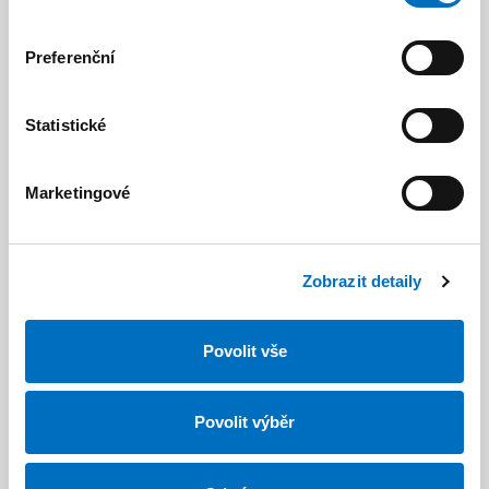
Preferenční
Kudy k nám?
Statistické
Marketingové
Zobrazit detaily
Povolit vše
Jak to u nás vypadá?
Povolit výběr