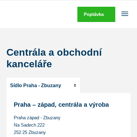
Poptávka
Centrála a obchodní
kanceláře
Praha – západ, centrála a výroba
Praha západ - Zbuzany
Na Sadech 222
252 25 Zbuzany