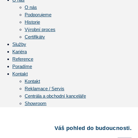
O nás
Podporujeme
Historie
Výrobní proces
Certifikáty
Služby
Kariéra
Reference
Poradíme
Kontakt
Kontakt
Reklamace / Servis
Centrála a obchodní kanceláře
Showroom
Váš pohled do budoucnosti.