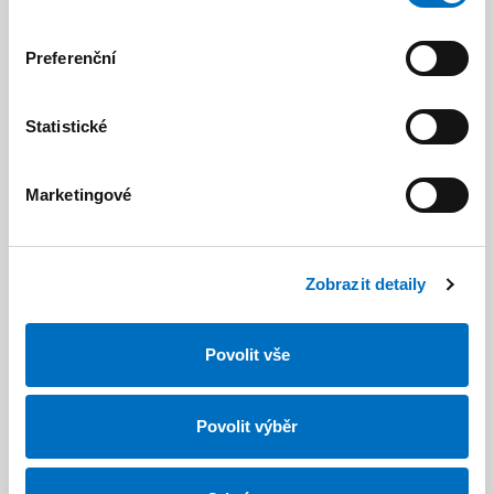
Preferenční
Kudy k nám?
Statistické
Marketingové
Zobrazit detaily
Povolit vše
Jak to u nás vypadá?
Povolit výběr