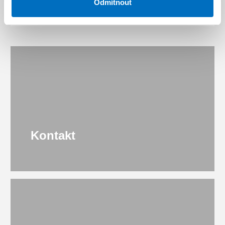
Odmítnout
Kontakt