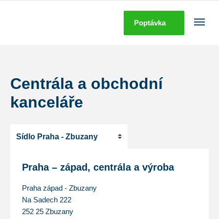
Poptávka
Centrála a obchodní
kanceláře
Praha – západ, centrála a výroba
Praha západ - Zbuzany
Na Sadech 222
252 25 Zbuzany