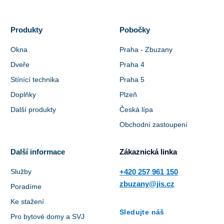
Produkty
Pobočky
Okna
Praha - Zbuzany
Dveře
Praha 4
Stínící technika
Praha 5
Doplňky
Plzeň
Další produkty
Česká lípa
Obchodní zastoupení
Další informace
Zákaznická linka
Služby
+420 257 961 150
zbuzany@jis.cz
Poradíme
Ke stažení
Sledujte náš
Pro bytové domy a SVJ