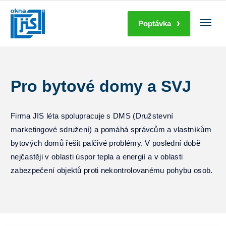
Poptávka
Pro bytové domy a SVJ
Firma JIS léta spolupracuje s DMS (Družstevní
marketingové sdružení) a pomáhá správcům a vlastníkům
bytových domů řešit palčivé problémy. V poslední době
nejčastěji v oblasti úspor tepla a energií a v oblasti
zabezpečení objektů proti nekontrolovanému pohybu osob.