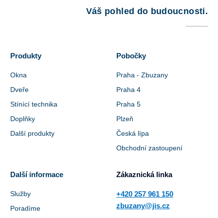
Váš pohled do budoucnosti.
Produkty
Pobočky
Okna
Praha - Zbuzany
Dveře
Praha 4
Stínící technika
Praha 5
Doplňky
Plzeň
Další produkty
Česká lípa
Obchodní zastoupení
Další informace
Zákaznická linka
Služby
+420 257 961 150
zbuzany@jis.cz
Poradíme