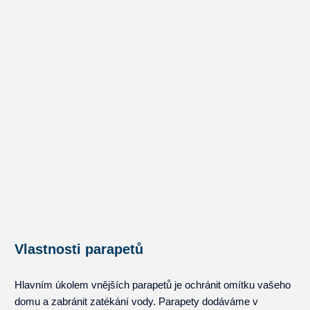
Reference
Poradíme
Kontakt
Vlastnosti parapetů
Hlavním úkolem vnějších parapetů je ochránit omítku vašeho
domu a zabránit zatékání vody. Parapety dodáváme v