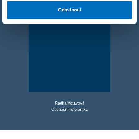
Odmítnout
Radka Votavová
Obchodní referentka