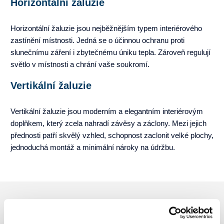
Horizontální žaluzie
Horizontální žaluzie jsou nejběžnějším typem interiérového
zastínění místnosti. Jedná se o účinnou ochranu proti
slunečnímu záření i zbytečnému úniku tepla. Zároveň regulují
světlo v místnosti a chrání vaše soukromí.
Vertikální žaluzie
Vertikální žaluzie jsou moderním a elegantním interiérovým
doplňkem, který zcela nahradí závěsy a záclony. Mezi jejich
přednosti patří skvělý vzhled, schopnost zaclonit velké plochy,
jednoduchá montáž a minimální nároky na údržbu.
Fotogalerie