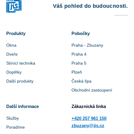
Váš pohled do budoucnosti.
Produkty
Pobočky
Okna
Praha - Zbuzany
Dveře
Praha 4
Stínící technika
Praha 5
Doplňky
Plzeň
Další produkty
Česká lípa
Obchodní zastoupení
Další informace
Zákaznická linka
Služby
+420 257 961 150
zbuzany@jis.cz
Poradíme