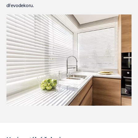
dřevodekoru.
Reference
Poradíme
Kontakt