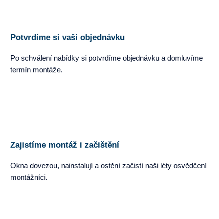
Potvrdíme si vaši objednávku
Po schválení nabídky si potvrdíme objednávku a domluvíme
termín montáže.
Zajistíme montáž i začištění
Okna dovezou, nainstalují a ostění začistí naši léty osvědčení
montážníci.