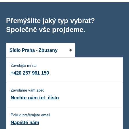
Přemýšlíte jaký typ vybrat?
Společně vše projdeme.
Zavolejte mi na
+420 257 961 150
Zavoláme vám zpět
Nechte nám tel. číslo
Pokud preferujete email
Napište nám