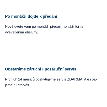
Po montáži dojde k předání
Nové dveře vám po montáži předají montážníci i s
vysvětlením obsluhy.
Obstaráme záruční i pozáruční servis
Prvních 24 měsíců poskytujeme servis ZDARMA. Ale i pak
jsme tu pro vás.