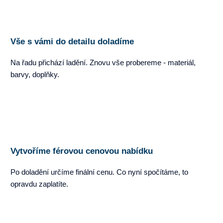
Vše s vámi do detailu doladíme
Na řadu přichází ladění. Znovu vše probereme - materiál,
barvy, doplňky.
Vytvoříme férovou cenovou nabídku
Po doladění určíme finální cenu. Co nyní spočítáme, to
opravdu zaplatíte.