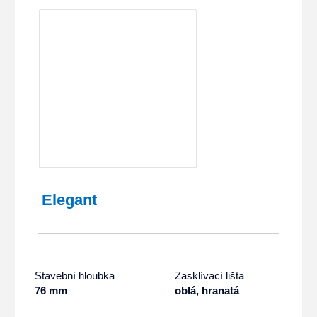
Elegant
Stavební hloubka
Zasklívací lišta
76 mm
oblá, hranatá