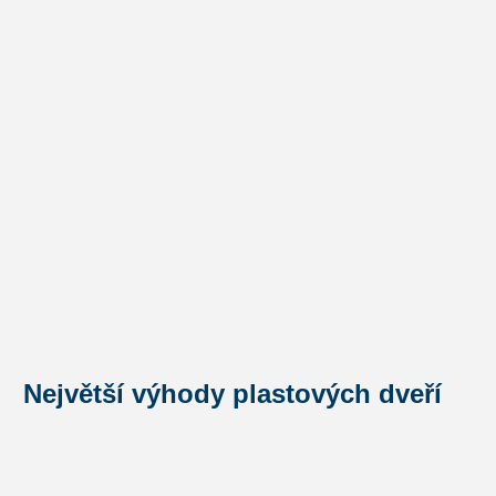
Reference
Poradíme
Kontakt
Největší výhody plastových dveří