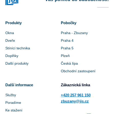
Produkty
Pobočky
Okna
Praha - Zbuzany
Dveře
Praha 4
Stínící technika
Praha 5
Doplňky
Plzeň
Další produkty
Česká lípa
Obchodní zastoupení
Další informace
Zákaznická linka
Služby
+420 257 961 150
zbuzany@jis.cz
Poradíme
Ke stažení