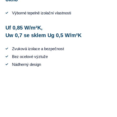
Výborné tepelně izolační vlastnosti
Uf 0,85 W/m²K,
Uw 0,7 se sklem Ug 0,5 W/m²K
Zvuková izolace a bezpečnost
Bez ocelové výztuže
Nádherný design