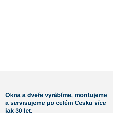
Okna a dveře vyrábíme, montujeme
a servisujeme po celém Česku více
jak 30 let.