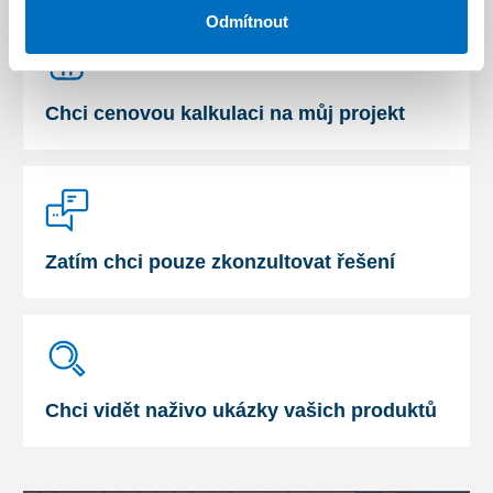
Odmítnout
Chci cenovou kalkulaci na můj projekt
Zatím chci pouze zkonzultovat řešení
Chci vidět naživo ukázky vašich produktů