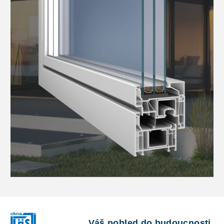
Váš pohled do budoucnosti.