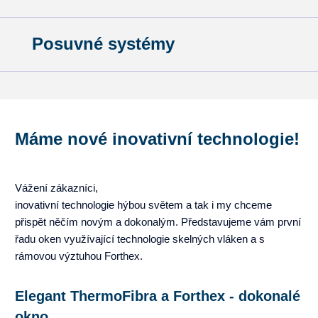
Posuvné systémy
Máme nové inovativní technologie!
Vážení zákazníci,
inovativní technologie hýbou světem a tak i my chceme
přispět něčím novým a dokonalým. Představujeme vám první
řadu oken využívající technologie skelných vláken a s
rámovou výztuhou Forthex.
Elegant ThermoFibra a Forthex - dokonalé
okno