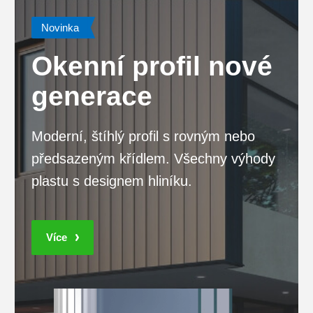
Novinka
Okenní profil nové
generace
Moderní, štíhlý profil s rovným nebo
předsazeným křídlem. Všechny výhody
plastu s designem hliníku.
Více