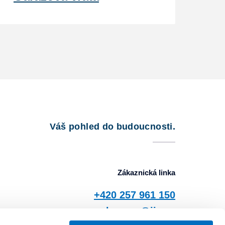
Váš pohled do budoucnosti.
Zákaznická linka
+420 257 961 150
zbuzany@jis.cz