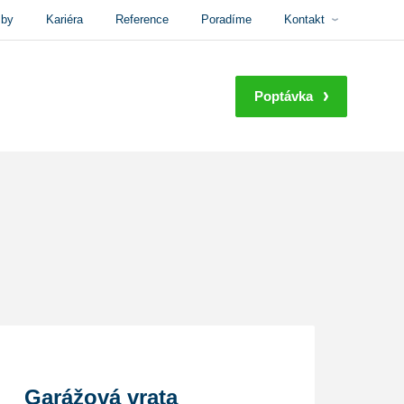
žby
Kariéra
Reference
Poradíme
Kontakt
Poptávka
Garážová vrata