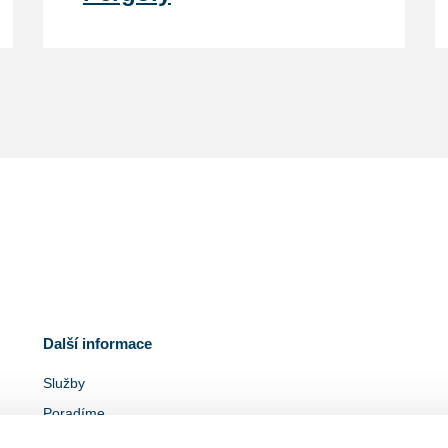
Další informace
Služby
Poradíme
Ke stažení