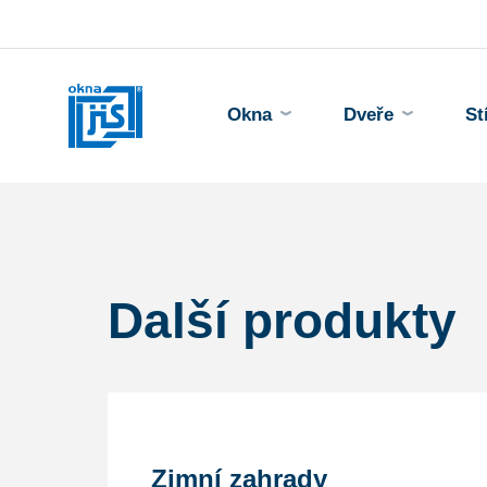
Okna
Dveře
St
Další produkty
Zimní zahrady