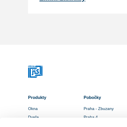
Produkty
Pobočky
Okna
Praha - Zbuzany
Dveře
Praha 4
Stínící technika
Praha 5