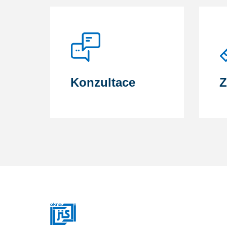
Konzultace
Z