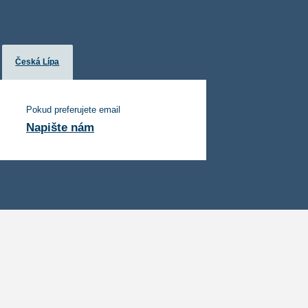
Česká Lípa
Pokud preferujete email
Napište nám