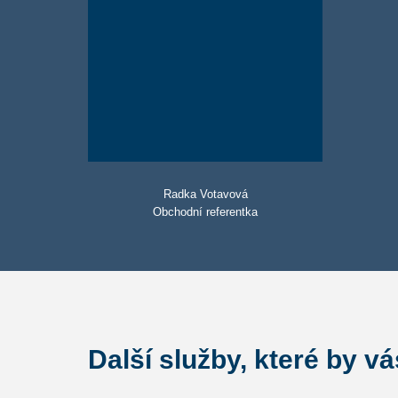
Radka Votavová
Obchodní referentka
Další služby, které by v