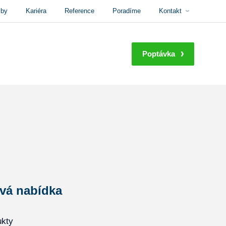
žby
Kariéra
Reference
Poradíme
Kontakt
Poptávka
vá nabídka
ukty