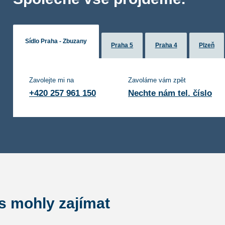
Sídlo Praha - Zbuzany
Praha 5
Praha 4
Plzeň
Zavolejte mi na
Zavoláme vám zpět
+420 257 961 150
Nechte nám tel. číslo
ás mohly zajímat