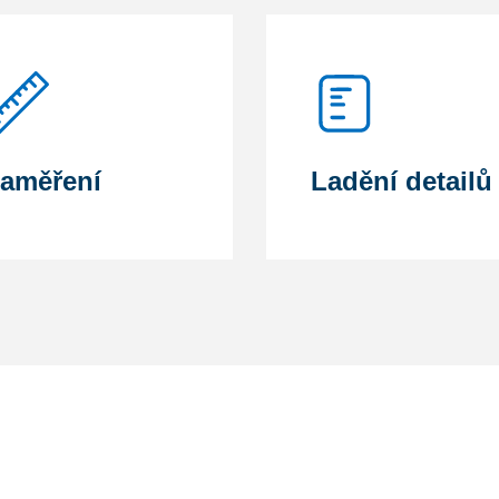
aměření
Ladění detailů