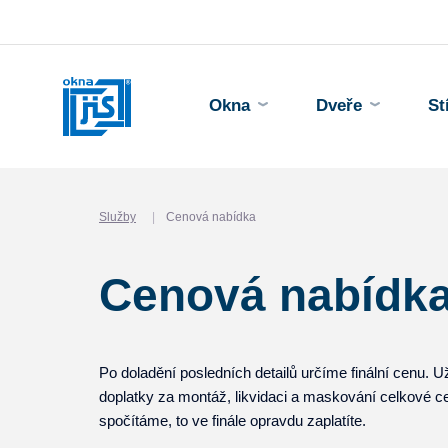
Okna
Dveře
St
Služby
Cenová nabídka
Cenová nabídk
Po doladění posledních detailů určíme finální cenu. 
doplatky za montáž, likvidaci a maskování celkové c
spočítáme, to ve finále opravdu zaplatíte.