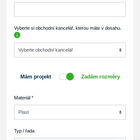
Vyberte si obchodní kancelář, kterou máte v dosahu.
i
Mám projekt
Zadám rozměry
Materiál *
Typ / řada