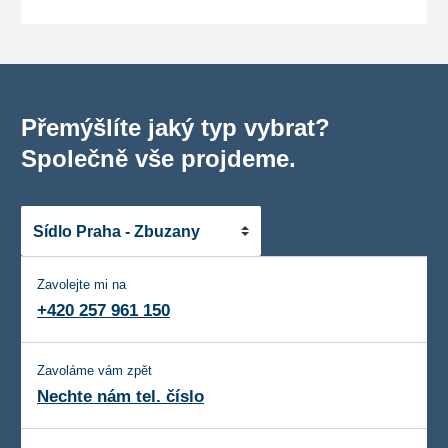
Přemýšlíte jaký typ vybrat?
Společně vše projdeme.
Zavolejte mi na
+420 257 961 150
Zavoláme vám zpět
Nechte nám tel. číslo