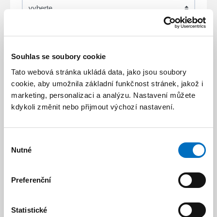
Zasklení *
Souhlas se soubory cookie
Tato webová stránka ukládá data, jako jsou soubory
cookie, aby umožnila základní funkčnost stránek, jakož i
Dekor *
marketing, personalizaci a analýzu. Nastavení můžete
kdykoli změnit nebo přijmout výchozí nastavení.
Místo realizace (stavby) *
Výběr
Nutné
souhlasu
Preferenční
Chci montáž
Statistické