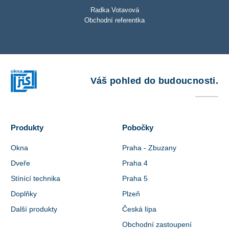
Radka Votavová
Obchodní referentka
Váš pohled do budoucnosti.
Produkty
Pobočky
Okna
Praha - Zbuzany
Dveře
Praha 4
Stínící technika
Praha 5
Doplňky
Plzeň
Další produkty
Česká lípa
Obchodní zastoupení