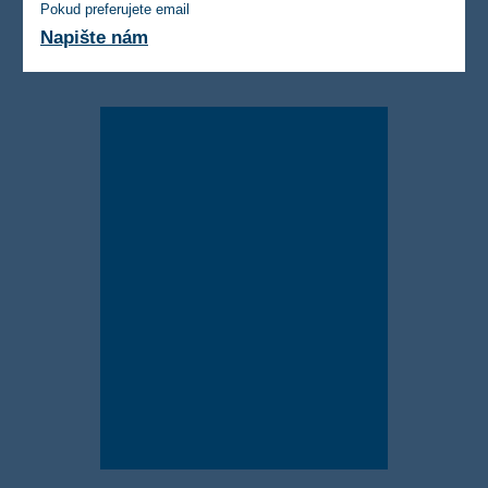
Pokud preferujete email
Napište nám