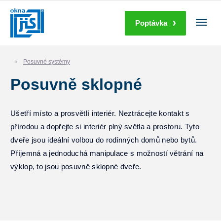
Poptávka
Posuvné systémy
Posuvně sklopné
Ušetří místo a prosvětlí interiér. Neztrácejte kontakt s
přírodou a dopřejte si interiér plný světla a prostoru. Tyto
dveře jsou ideální volbou do rodinných domů nebo bytů.
Příjemná a jednoduchá manipulace s možností větrání na
výklop, to jsou posuvně sklopné dveře.