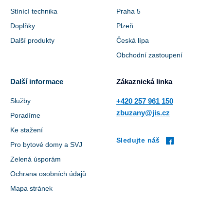
Stínící technika
Praha 5
Doplňky
Plzeň
Další produkty
Česká lípa
Obchodní zastoupení
Další informace
Zákaznická linka
Služby
+420 257 961 150
zbuzany@jis.cz
Poradíme
Ke stažení
Sledujte náš
Pro bytové domy a SVJ
Zelená úsporám
Ochrana osobních údajů
Mapa stránek