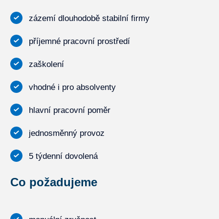
zázemí dlouhodobě stabilní firmy
příjemné pracovní prostředí
zaškolení
vhodné i pro absolventy
hlavní pracovní poměr
jednosměnný provoz
5 týdenní dovolená
Co požadujeme