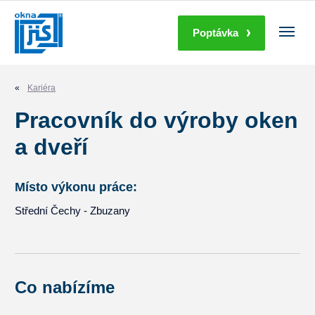
Poptávka
Kariéra
Pracovník do výroby oken
a dveří
Místo výkonu práce:
Střední Čechy - Zbuzany
Co nabízíme