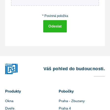
* Povinná položka
Odeslat
Váš pohled do budoucnosti.
Produkty
Pobočky
Okna
Praha - Zbuzany
Dveře
Praha 4