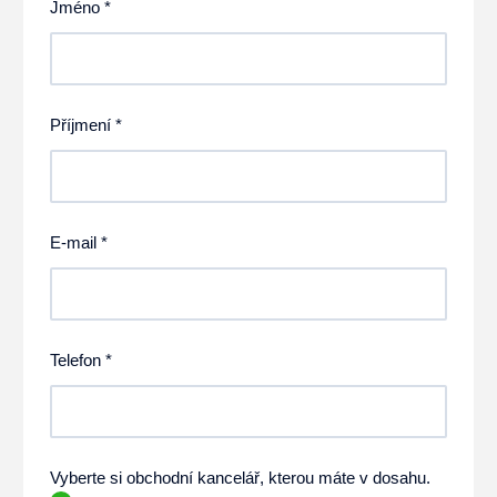
Jméno *
Příjmení *
E-mail *
Telefon *
Vyberte si obchodní kancelář, kterou máte v dosahu.