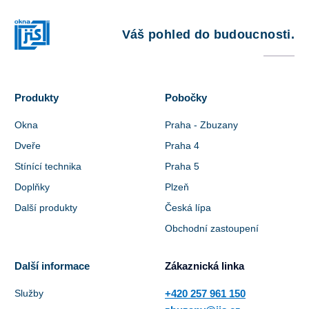
Váš pohled do budoucnosti.
Produkty
Pobočky
Okna
Praha - Zbuzany
Dveře
Praha 4
Stínící technika
Praha 5
Doplňky
Plzeň
Další produkty
Česká lípa
Obchodní zastoupení
Další informace
Zákaznická linka
Služby
+420 257 961 150