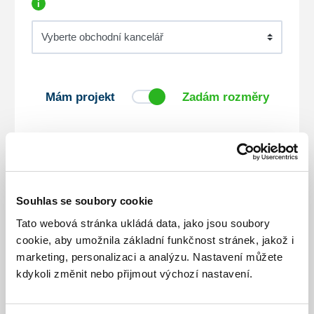
i
Mám projekt
Zadám rozměry
Materiál *
Souhlas se soubory cookie
Typ / řada
Tato webová stránka ukládá data, jako jsou soubory
cookie, aby umožnila základní funkčnost stránek, jakož i
marketing, personalizaci a analýzu. Nastavení můžete
kdykoli změnit nebo přijmout výchozí nastavení.
Zasklení *