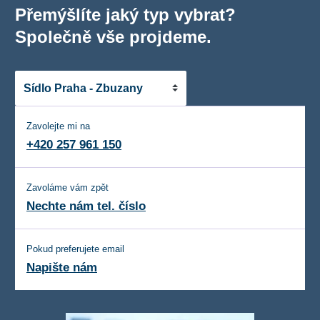
Přemýšlíte jaký typ vybrat?
Společně vše projdeme.
Zavolejte mi na
+420 257 961 150
Zavoláme vám zpět
Nechte nám tel. číslo
Pokud preferujete email
Napište nám