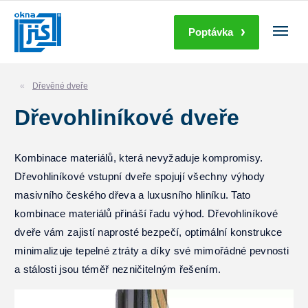
Poptávka
Dřevěné dveře
Dřevohliníkové dveře
Kombinace materiálů, která nevyžaduje kompromisy.
Dřevohliníkové vstupní dveře spojují všechny výhody
masivního českého dřeva a luxusního hliníku. Tato
kombinace materiálů přináší řadu výhod. Dřevohliníkové
dveře vám zajistí naprosté bezpečí, optimální konstrukce
minimalizuje tepelné ztráty a díky své mimořádné pevnosti
a stálosti jsou téměř nezničitelným řešením.