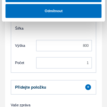
Kliknutím sem vyberte rozložení
Odmítnout
Šířka
Výška
Počet
Přidejte položku
Vaše zpráva