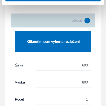
odebrat
Kliknutím sem vyberte rozložení
Šířka
Výška
Počet