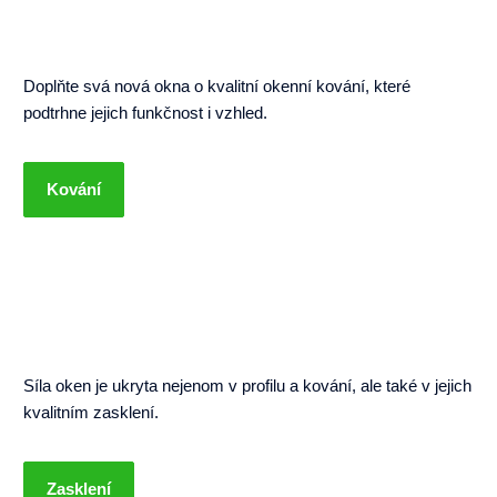
Doplňte svá nová okna o kvalitní okenní kování, které
podtrhne jejich funkčnost i vzhled.
Kování
Síla oken je ukryta nejenom v profilu a kování, ale také v jejich
kvalitním zasklení.
Zasklení