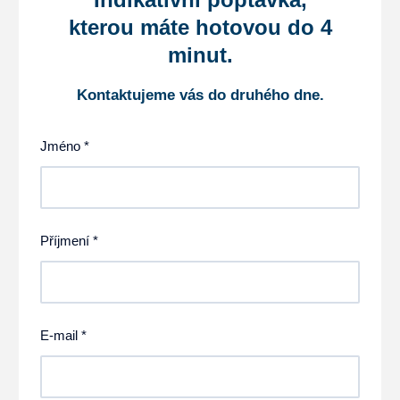
kterou máte hotovou do 4
minut.
Kontaktujeme vás do druhého dne.
Jméno *
Příjmení *
E-mail *