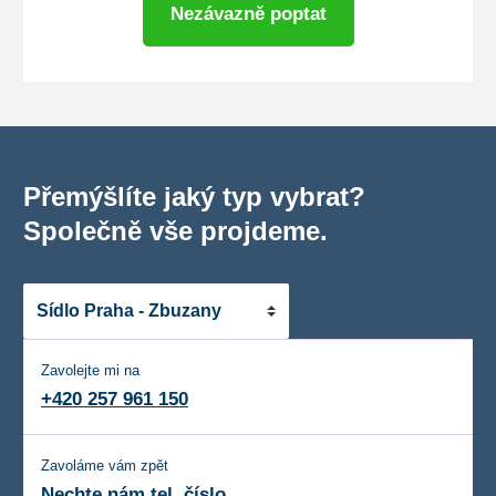
Nezávazně poptat
Přemýšlíte jaký typ vybrat?
Společně vše projdeme.
Zavolejte mi na
+420 257 961 150
Zavoláme vám zpět
Nechte nám tel. číslo