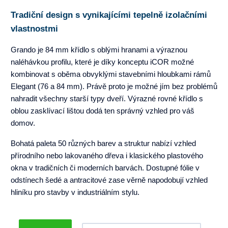
Tradiční design s vynikajícími tepelně izolačními
vlastnostmi
Grando je 84 mm křídlo s oblými hranami a výraznou
naléhávkou profilu, které je díky konceptu iCOR možné
kombinovat s oběma obvyklými stavebními hloubkami rámů
Elegant (76 a 84 mm). Právě proto je možné jím bez problémů
nahradit všechny starší typy dveří. Výrazné rovné křídlo s
oblou zasklívací lištou dodá ten správný vzhled pro váš
domov.
Bohatá paleta 50 různých barev a struktur nabízí vzhled
přírodního nebo lakovaného dřeva i klasického plastového
okna v tradičních či moderních barvách. Dostupné fólie v
odstínech šedé a antracitové zase věrně napodobují vzhled
hliníku pro stavby v industriálním stylu.