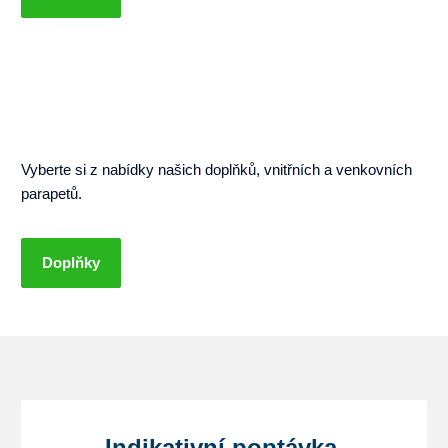
Vyberte si z nabídky našich doplňků, vnitřních a venkovních
parapetů.
Doplňky
Indikativní poptávka,