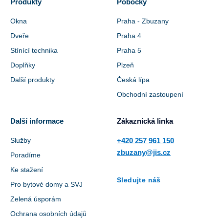
Produkty
Pobočky
Okna
Praha - Zbuzany
Dveře
Praha 4
Stínící technika
Praha 5
Doplňky
Plzeň
Další produkty
Česká lípa
Obchodní zastoupení
Další informace
Zákaznická linka
Služby
+420 257 961 150
zbuzany@jis.cz
Poradíme
Ke stažení
Sledujte náš
Pro bytové domy a SVJ
Zelená úsporám
Ochrana osobních údajů