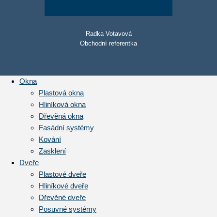
Radka Votavová
Obchodní referentka
Okna
Plastová okna
Hliníková okna
Dřevěná okna
Fasádní systémy
Kování
Zasklení
Dveře
Plastové dveře
Hliníkové dveře
Dřevěné dveře
Posuvné systémy