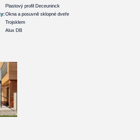
Plastový profil Deceuninck
ty:
Okna a posuvně sklopné dveře
Trojsklem
Alux DB