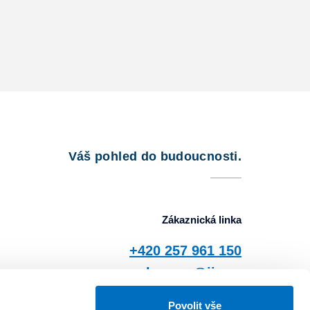
Váš pohled do budoucnosti.
Zákaznická linka
+420 257 961 150
zbuzany@jis.cz
Povolit vše