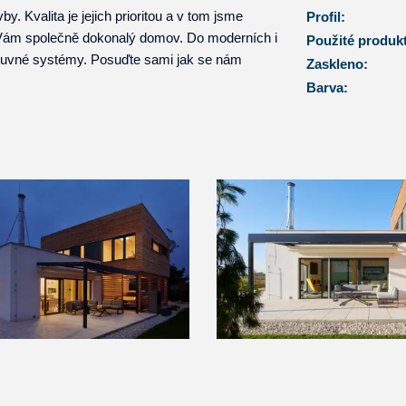
. Kvalita je jejich prioritou a v tom jsme
Profil:
t Vám společně dokonalý domov. Do moderních i
Použité produk
suvné systémy. Posuďte sami jak se nám
Zaskleno:
Barva: