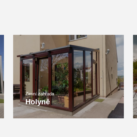
Zimní zahrada
Holyně