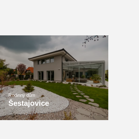
Rodinný dům
Šestajovice