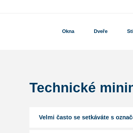
Okna
Dveře
St
Technické min
Velmi často se setkáváte s označ