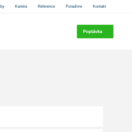
žby
Kariéra
Reference
Poradíme
Kontakt
Poptávka