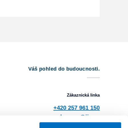
Váš pohled do budoucnosti.
Zákaznická linka
+420 257 961 150
zbuzany@jis.cz