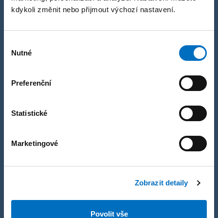
kdykoli změnit nebo přijmout výchozí nastavení.
Pokud preferujete email
Napište nám
Výběr
Nutné
souhlasu
Preferenční
Statistické
Marketingové
Zobrazit detaily
Povolit vše