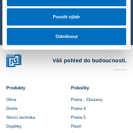
Povolit výběr
Radka Votavová
Obchodní referentka
Odmítnout
Váš pohled do budoucnosti.
Produkty
Pobočky
Okna
Praha - Zbuzany
Dveře
Praha 4
Stínící technika
Praha 5
Doplňky
Plzeň