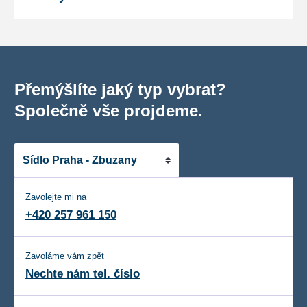
Přemýšlíte jaký typ vybrat?
Společně vše projdeme.
Zavolejte mi na
+420 257 961 150
Zavoláme vám zpět
Nechte nám tel. číslo