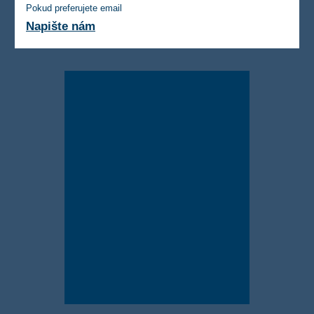
Pokud preferujete email
Napište nám