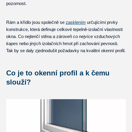
pozornost.
Rám a křídlo jsou společně se
zasklením
určujícími prvky
konstrukce, která definuje celkové tepelně-izolační vlastnosti
okna. Co nejtenčí stěna a zároveň co nejvíce vzduchových
kapes
nebo jiných izolačních hmot při zachování pevnosti.
Tak by se daly zjednodušit požadavky na kvalitní okenní profil.
Co je to okenní profil a k čemu
slouží?