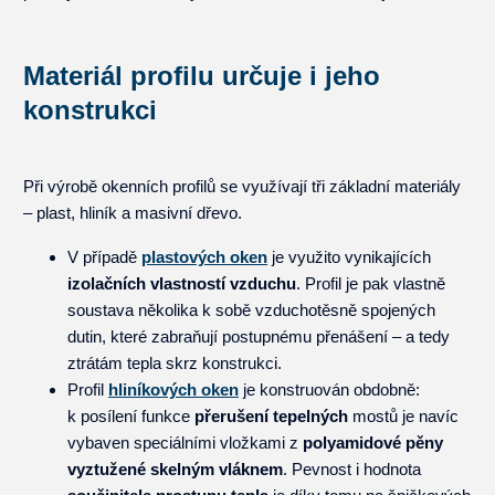
Materiál profilu určuje i jeho
konstrukci
Při výrobě okenních profilů se využívají tři základní materiály
– plast, hliník a masivní dřevo.
V případě
plastových oken
je využito vynikajících
izolačních vlastností vzduchu
. Profil je pak vlastně
soustava několika k sobě vzduchotěsně spojených
dutin, které zabraňují postupnému přenášení – a tedy
ztrátám tepla skrz konstrukci.
Profil
hliníkových oken
je konstruován obdobně:
k posílení funkce
přerušení tepelných
mostů je navíc
vybaven speciálními vložkami z
polyamidové pěny
vyztužené skelným vláknem
. Pevnost i hodnota