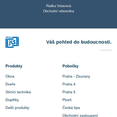
Radka Votavová
Obchodní referentka
Váš pohled do budoucnosti.
Produkty
Pobočky
Okna
Praha - Zbuzany
Dveře
Praha 4
Stínící technika
Praha 5
Doplňky
Plzeň
Další produkty
Česká lípa
Obchodní zastoupení