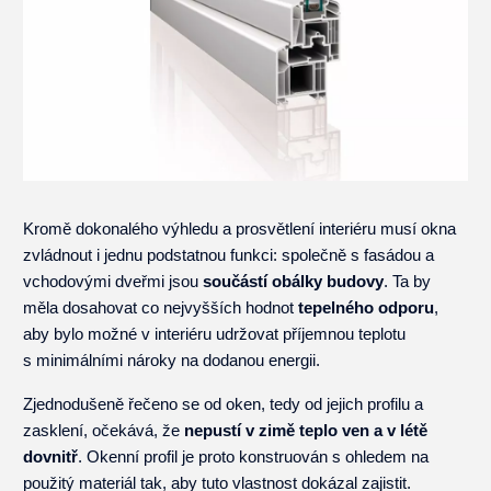
Kromě dokonalého výhledu a prosvětlení interiéru musí okna
zvládnout i jednu podstatnou funkci: společně s fasádou a
vchodovými dveřmi jsou
součástí obálky budovy
. Ta by
měla dosahovat co nejvyšších hodnot
tepelného odporu
,
aby bylo možné v interiéru udržovat příjemnou teplotu
s minimálními nároky na dodanou energii.
Zjednodušeně řečeno se od oken, tedy od jejich profilu a
zasklení, očekává, že
nepustí v zimě teplo ven a v létě
dovnitř
. Okenní profil je proto konstruován s ohledem na
použitý materiál tak, aby tuto vlastnost dokázal zajistit.